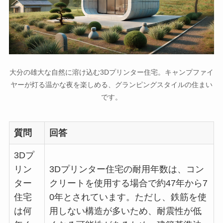
大分の雄大な自然に溶け込む3Dプリンター住宅。キャンプファイ
ヤーが灯る温かな夜を楽しめる、グランピングスタイルの住まい
です。
質問
回答
3Dプ
リン
3Dプリンター住宅の耐用年数は、コン
ター
クリートを使用する場合で約47年から7
住宅
0年とされています。ただし、鉄筋を使
は何
用しない構造が多いため、耐震性が低