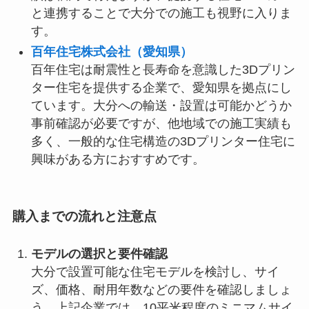
と連携することで大分での施工も視野に入りま
す。
百年住宅株式会社（愛知県）
百年住宅は耐震性と長寿命を意識した3Dプリン
ター住宅を提供する企業で、愛知県を拠点にし
ています。大分への輸送・設置は可能かどうか
事前確認が必要ですが、他地域での施工実績も
多く、一般的な住宅構造の3Dプリンター住宅に
興味がある方におすすめです。
購入までの流れと注意点
モデルの選択と要件確認
大分で設置可能な住宅モデルを検討し、サイ
ズ、価格、耐用年数などの要件を確認しましょ
う。上記企業では、10平米程度のミニマムサイ