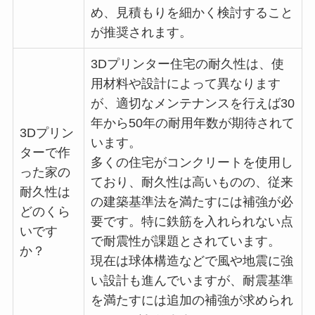
め、見積もりを細かく検討すること
が推奨されます。
3Dプリンター住宅の耐久性は、使
用材料や設計によって異なります
が、適切なメンテナンスを行えば30
年から50年の耐用年数が期待されて
3Dプリン
います。
ターで作
多くの住宅がコンクリートを使用し
った家の
ており、耐久性は高いものの、従来
耐久性は
の建築基準法を満たすには補強が必
どのくら
要です。特に鉄筋を入れられない点
いです
で耐震性が課題とされています。
か？
現在は球体構造などで風や地震に強
い設計も進んでいますが、耐震基準
を満たすには追加の補強が求められ