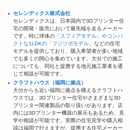
セレンディクス株式会社
セレンディクスは、日本国内で3Dプリンター住
宅の開発・販売において最先端を走るメーカー
です。特に球体の「
スフィアモデル」やコンパ
クトな1LDKの「フジツボモデル」
などの住宅
モデルを提供しており、購入希望者が多い地域
でも多くの関心を集めています。大分での施工
についても、同社と提携する地元施工業者を通
じて相談が可能です。
クラフトハウス（福岡に拠点）
大分からも近い福岡に拠点を構えるクラフトハ
ウスでは、3Dプリンター住宅やさまざまな3D
プリンター関連製品の取り扱いがあります。店
内には3Dプリンター機器の展示もあるため、見
学や相談が可能です。実際の住宅見学や購入相
談は福岡で行えますが、提携する住宅メーカー