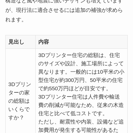
構造など風や地震に強いデザインも増えています
が、現行法に適合させるには追加の補強が求めら
れます。
見出し
内容
3Dプリンター住宅の総額は、住宅
のサイズや設計、施工場所によって
異なります。一般的には10平米の小
型住宅が約300万円、50平米の住宅
3Dプリン
で約550万円ほどが目安です。
ターの家
3Dプリンター住宅は人件費や輸送
の総額は
費の削減が可能なため、従来の木造
いくらで
住宅と比べて低コストです。
すか？
ただし、耐震性や内装、設備など追
加費用が発生する可能性があるた