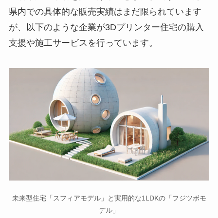
県内での具体的な販売実績はまだ限られています
が、以下のような企業が3Dプリンター住宅の購入
支援や施工サービスを行っています。
未来型住宅「スフィアモデル」と実用的な1LDKの「フジツボモ
デル」