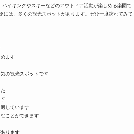
、ハイキングやスキーなどのアウトドア活動が楽しめる楽園で
高原には、多くの観光スポットがあります。ぜひ一度訪れてみて
す
しめます
人気の観光スポットです
した
ます
に適しています
しむことができます
があります