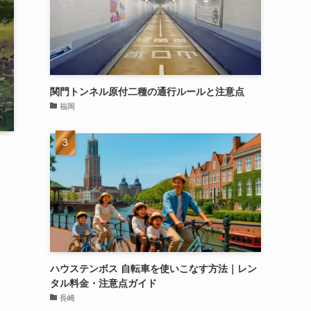
関門トンネル原付二種の通行ルールと注意点
福岡
ま
ハウステンボス 自転車を使いこなす方法｜レン
タル料金・注意点ガイド
長崎