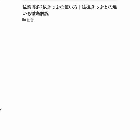
1
佐賀博多2枚きっぷの使い方｜往復きっぷとの違
いも徹底解説
佐賀
い