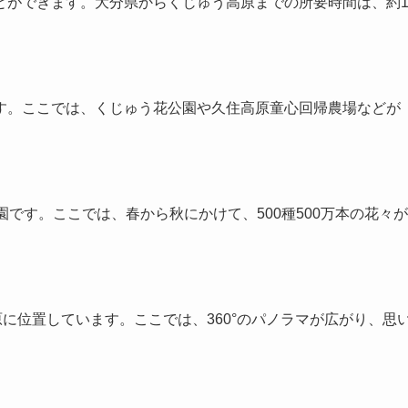
とができます。大分県からくじゅう高原までの所要時間は、約
す。ここでは、くじゅう花公園や久住高原童心回帰農場などが
です。ここでは、春から秋にかけて、500種500万本の花々が
原に位置しています。ここでは、360°のパノラマが広がり、思