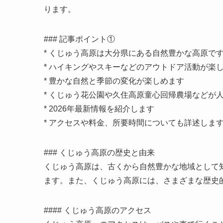
ります。
### 記事ポイント①
* くじゅう高原は大分県にある自然豊かな高原で
* ハイキングやスキーなどのアウトドア活動が楽
* 豊かな自然と季節の変化が楽しめます
* くじゅう花公園や久住高原童心回帰農場などが
* 2026年最新情報を紹介します
* アクセスや料金、所要時間についても詳述しま
### くじゅう高原の歴史と由来
くじゅう高原は、古くから自然豊かな地域として
ます。また、くじゅう高原には、さまざまな歴史
#### くじゅう高原のアクセス