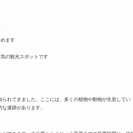
す
しめます
人気の観光スポットです
す
知られてきました。ここには、多くの植物や動物が生息してい
的な遺跡があります。