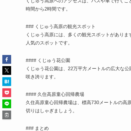
くじゅう高原へのアクセスは、バスや車で行くこ
時間から2時間です。
### くじゅう高原の観光スポット
くじゅう高原には、多くの観光スポットがありま
人気のスポットです。
#### くじゅう花公園
くじゅう花公園は、22万平方メートルの広大な公園
咲き誇ります。
#### 久住高原童心回帰農場
久住高原童心回帰農場は、標高730メートルの高
切りはしゃぎましょう。
### まとめ