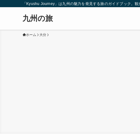
「Kyushu Journey」は九州の魅力を発見する旅のガイドブ
九州の旅
ホーム
大分