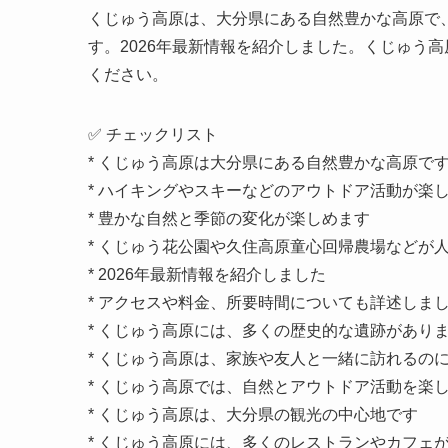
くじゅう高原は、大分県にある自然豊かな高原で
す。2026年最新情報を紹介しました。くじゅう
ください。
✅ チェックリスト
* くじゅう高原は大分県にある自然豊かな高原で
* ハイキングやスキーなどのアウトドア活動が楽
* 豊かな自然と季節の変化が楽しめます
* くじゅう花公園や久住高原童心回帰農場などが
* 2026年最新情報を紹介しました
* アクセスや料金、所要時間についても詳述しま
* くじゅう高原には、多くの歴史的な遺跡があり
* くじゅう高原は、家族や友人と一緒に訪れるの
* くじゅう高原では、自然とアウトドア活動を楽
* くじゅう高原は、大分県の観光の中心地です
* くじゅう高原には、多くのレストランやカフェ