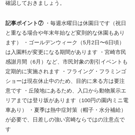
確認しておきましょう。
記事ポイント⑦
・毎週水曜日は休園日です（祝日
と重なる場合や年末年始など変則的な休園もあり
ます） ・ゴールデンウィーク（5月2日〜6日頃）
は入園料が変更になる期間があります ・宮崎市民
感謝月間（6月）など、市民対象の割引イベントも
定期的に実施されます ・フライング・フラミンゴ
ショーは現在休止中のため、目的に来る方は要注
意です ・丘陵地にあるため、入口から動物展示エ
リアまでは登り坂があります（100円の園内ミニ電
車あり） ・夏季は熱中症対策（帽子・水分補給）
が必要で、日差しの強い宮崎ならではの注意点で
す