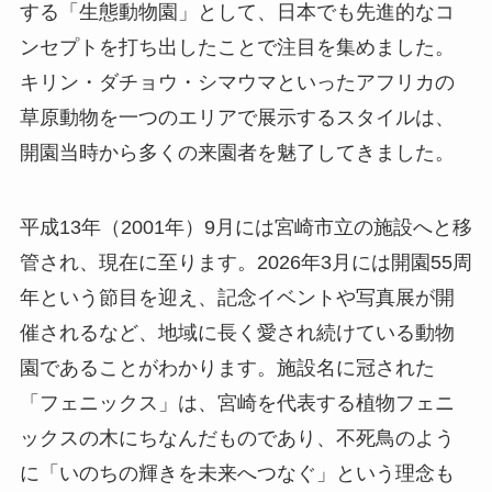
する「生態動物園」として、日本でも先進的なコ
ンセプトを打ち出したことで注目を集めました。
キリン・ダチョウ・シマウマといったアフリカの
草原動物を一つのエリアで展示するスタイルは、
開園当時から多くの来園者を魅了してきました。
平成13年（2001年）9月には宮崎市立の施設へと移
管され、現在に至ります。2026年3月には開園55周
年という節目を迎え、記念イベントや写真展が開
催されるなど、地域に長く愛され続けている動物
園であることがわかります。施設名に冠された
「フェニックス」は、宮崎を代表する植物フェニ
ックスの木にちなんだものであり、不死鳥のよう
に「いのちの輝きを未来へつなぐ」という理念も