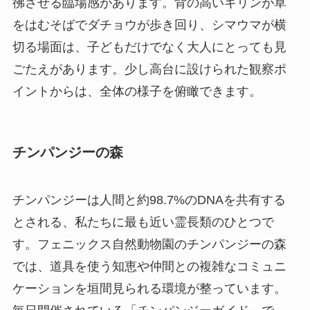
彿させる臨場感があります。背の高いキリンが草
をはむそばでダチョウが歩き回り、シマウマが横
切る場面は、子どもだけでなく大人にとっても見
ごたえがあります。少し高台に設けられた観察ポ
イントからは、全体の様子を俯瞰できます。
チンパンジーの森
チンパンジーは人間と約98.7%のDNAを共有する
とされる、私たちに最も近い霊長類のひとつで
す。フェニックス自然動物園のチンパンジーの森
では、道具を使う知恵や仲間との複雑なコミュニ
ケーションを垣間見られる環境が整っています。