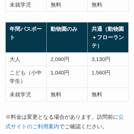
未就学児
無料
無料
年間パスポー
動物園のみ
共通（動物園
ト
＋フローラン
テ）
大人
2,090円
3,130円
こども（小中
1,040円
1,560円
学生）
未就学児
無料
無料
※料金は変更となる場合があります。訪問前に
公
式サイトのご利用案内
でご確認ください。