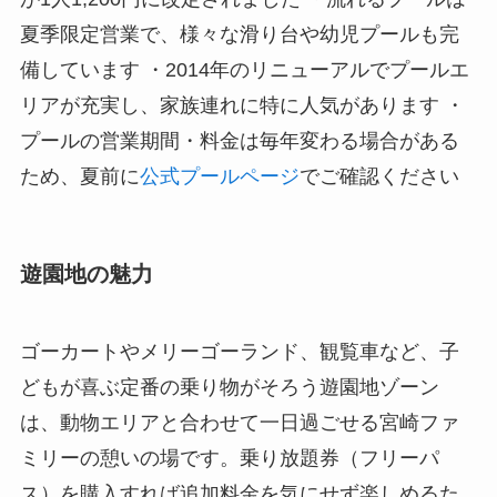
夏季限定営業で、様々な滑り台や幼児プールも完
備しています ・2014年のリニューアルでプールエ
リアが充実し、家族連れに特に人気があります ・
プールの営業期間・料金は毎年変わる場合がある
ため、夏前に
公式プールページ
でご確認ください
遊園地の魅力
ゴーカートやメリーゴーランド、観覧車など、子
どもが喜ぶ定番の乗り物がそろう遊園地ゾーン
は、動物エリアと合わせて一日過ごせる宮崎ファ
ミリーの憩いの場です。乗り放題券（フリーパ
ス）を購入すれば追加料金を気にせず楽しめるた