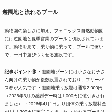
遊園地と流れるプール
動物園の楽しさに加え、フェニックス自然動物園
には遊園地と夏季営業のプールも併設されていま
す。動物を見て、乗り物に乗って、プールで泳い
で、一日中遊びつくせる施設です。
記事ポイント⑥
・遊園地ゾーンには小さなお子さ
ん向けの乗り物が複数設置されており、フリーパ
ス券が人気です ・遊園地乗り放題は通常2,000円
（2026年3月の感謝デー時は1,000円に値引きされ
ました） ・2026年4月1日より団体の乗り放題料金
が1人1,200円に改定されました ・流れるプールは