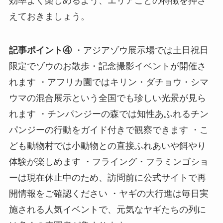
効率よく楽しめるよう、エリアごとの特徴を押さ
えておきましょう。
記事ポイント④
・アジアゾウ展示場では土日祝日
限定でゾウのお散歩・記念撮影イベントが開催さ
れます ・アフリカ園ではキリン・ダチョウ・シマ
ウマの混合展示という全国でも珍しい光景が見ら
れます ・チンパンジーの森では知性あふれるチン
パンジーの行動をガイド付きで観察できます ・こ
ども動物村では小動物との直接ふれあいや餌やり
体験が楽しめます ・フライング・フラミンゴショ
ーは現在休止中のため、訪問前に公式サイトで再
開情報をご確認ください ・ヤギの大行進は毎日実
施される人気イベントで、元気なヤギたちの列に