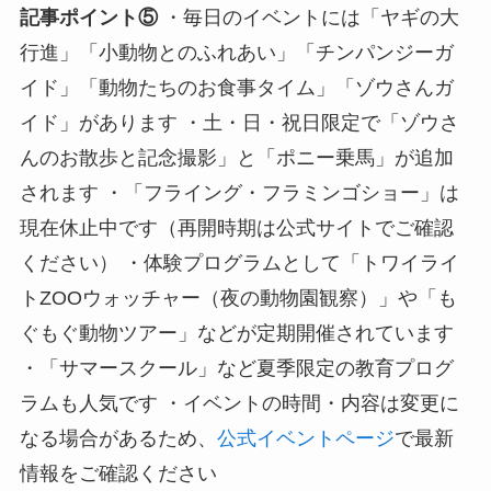
記事ポイント⑤
・毎日のイベントには「ヤギの大
行進」「小動物とのふれあい」「チンパンジーガ
イド」「動物たちのお食事タイム」「ゾウさんガ
イド」があります ・土・日・祝日限定で「ゾウさ
んのお散歩と記念撮影」と「ポニー乗馬」が追加
されます ・「フライング・フラミンゴショー」は
現在休止中です（再開時期は公式サイトでご確認
ください） ・体験プログラムとして「トワイライ
トZOOウォッチャー（夜の動物園観察）」や「も
ぐもぐ動物ツアー」などが定期開催されています
・「サマースクール」など夏季限定の教育プログ
ラムも人気です ・イベントの時間・内容は変更に
なる場合があるため、
公式イベントページ
で最新
情報をご確認ください