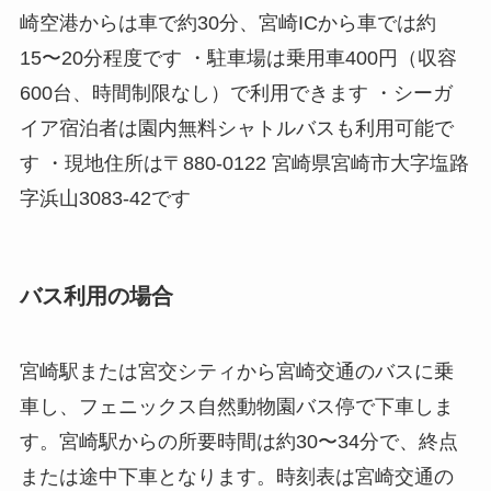
崎空港からは車で約30分、宮崎ICから車では約
15〜20分程度です ・駐車場は乗用車400円（収容
600台、時間制限なし）で利用できます ・シーガ
イア宿泊者は園内無料シャトルバスも利用可能で
す ・現地住所は〒880-0122 宮崎県宮崎市大字塩路
字浜山3083-42です
バス利用の場合
宮崎駅または宮交シティから宮崎交通のバスに乗
車し、フェニックス自然動物園バス停で下車しま
す。宮崎駅からの所要時間は約30〜34分で、終点
または途中下車となります。時刻表は宮崎交通の