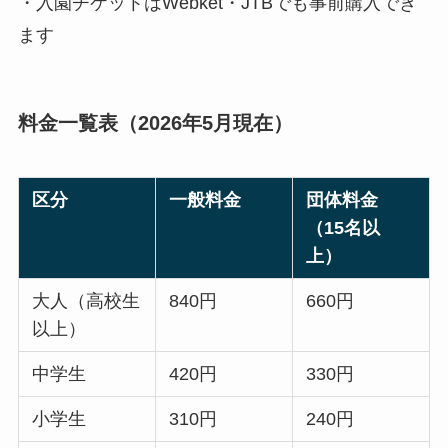
・入園チケットはWebket・JTBでも事前購入でき
ます
料金一覧表（2026年5月現在）
区分
一般料金
団体料金
（15名以
上）
大人（高校生
840円
660円
以上）
中学生
420円
330円
小学生
310円
240円