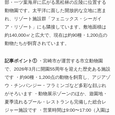
部・一ツ葉海岸に広がる黒松林の丘陵に位置する
動物園です。太平洋に面した開放的な立地に恵ま
れ、リゾート施設群「フェニックス・シーガイ
ア・リゾート」にも隣接しています。敷地面積は
約140,000㎡と広大で、現在は約90種・1,200点の
動物たちが飼育されています。
記事ポイント①
・宮崎市が運営する市立動物園
で、2026年3月に開園55周年を迎えた歴史ある施設
です ・約90種・1,200点の動物を飼育し、アジアゾ
ウ・チンパンジー・フラミンゴなど多彩な顔ぶれ
がそろいます ・動物展示ゾーンのほか、遊園地・
夏季流れるプール・レストランも完備した総合レ
ジャー施設です ・営業時間は9:00〜17:00（入園は