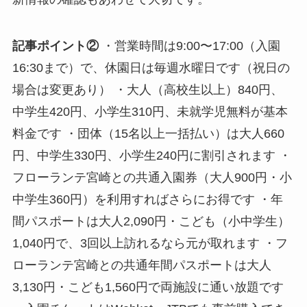
記事ポイント②
・営業時間は9:00〜17:00（入園
16:30まで）で、休園日は毎週水曜日です（祝日の
場合は変更あり） ・大人（高校生以上）840円、
中学生420円、小学生310円、未就学児無料が基本
料金です ・団体（15名以上一括払い）は大人660
円、中学生330円、小学生240円に割引されます ・
フローランテ宮崎との共通入園券（大人900円・小
中学生360円）を利用すればさらにお得です ・年
間パスポートは大人2,090円・こども（小中学生）
1,040円で、3回以上訪れるなら元が取れます ・フ
ローランテ宮崎との共通年間パスポートは大人
3,130円・こども1,560円で両施設に通い放題です