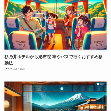
杉乃井ホテルから湯布院 車やバスで行くおすすめ移
動法
2026年1月16日
大分