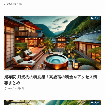
2026年1月7日
大分
湯布院 月光樹の特別感！高級宿の料金やアクセス情
報まとめ
2024年12月4日
大分