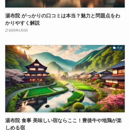
湯布院 がっかりの口コミは本当？魅力と問題点をわ
かりやすく解説
2025年1月2日
大分
湯布院 食事 美味しい宿ならここ！豊後牛や地鶏が楽
しめる宿