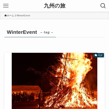
九州の旅
ホーム
WinterEvent
WinterEvent
– tag –
大分