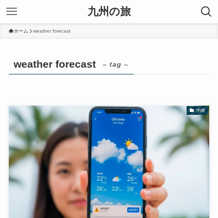
九州の旅
ホーム
weather forecast
weather forecast
– tag –
沖縄