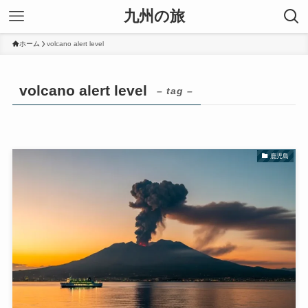
九州の旅
ホーム
volcano alert level
volcano alert level
– tag –
鹿児島