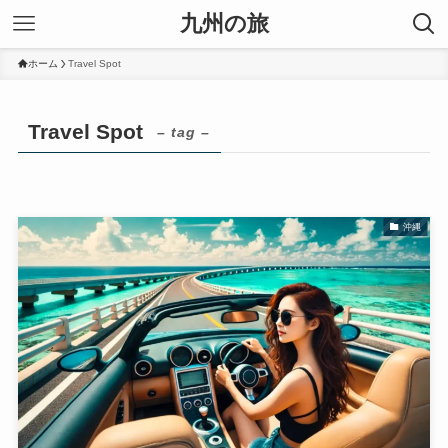
九州の旅
ホーム
Travel Spot
Travel Spot
– tag –
沖縄