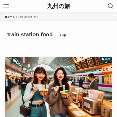
九州の旅
ホーム
train station food
train station food
– tag –
福岡