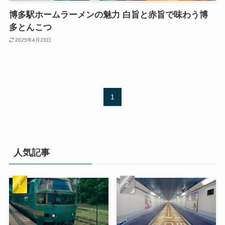
博多駅ホームラーメンの魅力 白旨と赤旨で味わう博
多とんこつ
2025年4月23日
1
人気記事