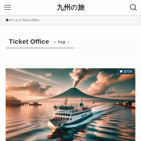
九州の旅
ホーム
Ticket Office
Ticket Office
– tag –
鹿児島