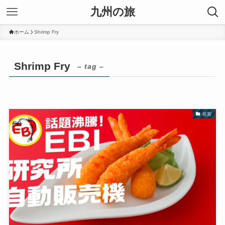
九州の旅
ホーム
Shrimp Fry
Shrimp Fry
– tag –
佐賀