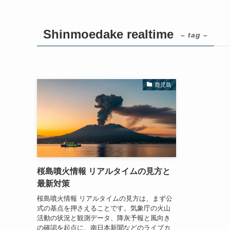
Shinmoedake realtime
– tag –
鹿児島
桜島噴火情報 リアルタイムの見方と
最新対策
桜島噴火情報 リアルタイムの見方は、まず公
式の基点を押さえることです。気象庁の火山
活動の状況と観測データ、降灰予報と風向き
の確認を起点に、南日本新聞などのライブカ