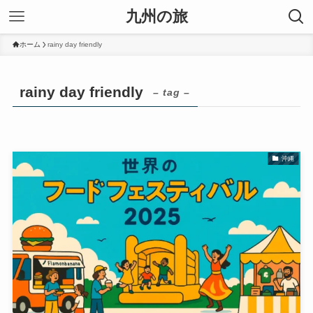
九州の旅
ホーム
rainy day friendly
rainy day friendly
– tag –
沖縄