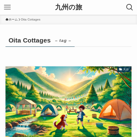
九州の旅
ホーム
Oita Cottages
Oita Cottages
– tag –
大分