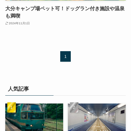
大分キャンプ場ペット可！ドッグラン付き施設や温泉
も満喫
2024年11月1日
1
人気記事