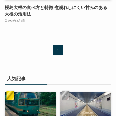
桜島大根の食べ方と特徴 煮崩れしにくい甘みのある
大根の活用法
2025年2月5日
1
人気記事