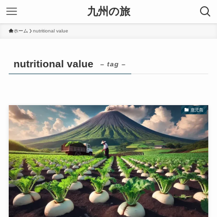
九州の旅
ホーム
nutritional value
nutritional value
– tag –
鹿児島