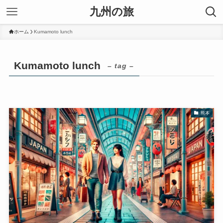
九州の旅
ホーム
Kumamoto lunch
Kumamoto lunch
– tag –
熊本