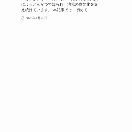
によるとんかつで知られ、地元の食文化を支
え続けています。 本記事では、初めて...
2025年1月26日