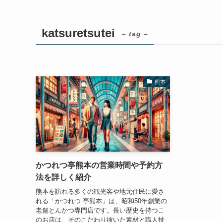
katsuretsutei
– tag –
熊本
かつれつ亭熊本の営業時間や予約方
法を詳しく紹介
熊本を訪れる多くの観光客や地元住民に愛さ
れる「かつれつ 亭熊本」は、昭和50年創業の
老舗とんかつ専門店です。長い歴史を持つこ
のお店は、そのこだわり抜いた素材と職人技