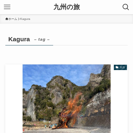
九州の旅
ホーム
Kagura
Kagura
– tag –
大分