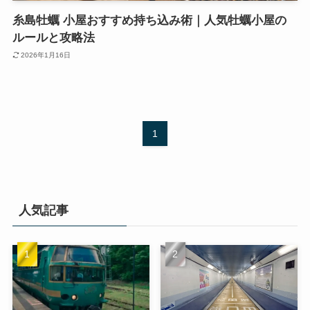
糸島牡蠣 小屋おすすめ持ち込み術｜人気牡蠣小屋の
ルールと攻略法
2026年1月16日
1
人気記事