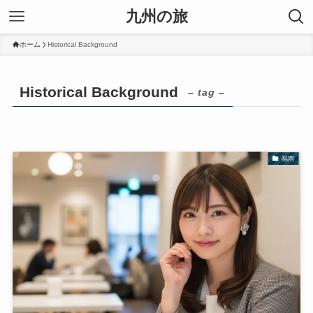
九州の旅
ホーム
Historical Background
Historical Background
– tag –
福岡