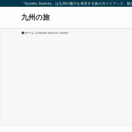
「Kyushu Journey」は九州の魅力を発見する旅のガイドブ
九州の旅
ホーム
hakata famous ramen