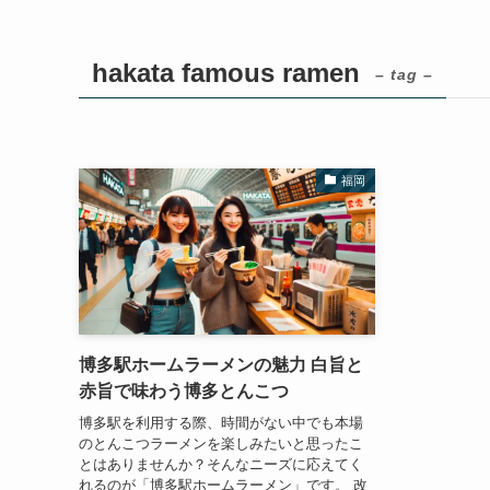
hakata famous ramen
– tag –
福岡
博多駅ホームラーメンの魅力 白旨と
赤旨で味わう博多とんこつ
博多駅を利用する際、時間がない中でも本場
のとんこつラーメンを楽しみたいと思ったこ
とはありませんか？そんなニーズに応えてく
れるのが「博多駅ホームラーメン」です。 改