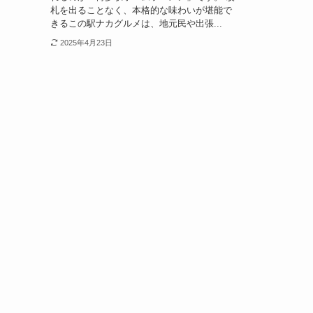
札を出ることなく、本格的な味わいが堪能で
きるこの駅ナカグルメは、地元民や出張...
2025年4月23日