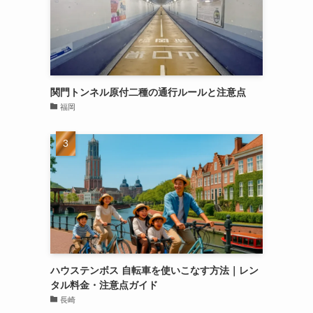
関門トンネル原付二種の通行ルールと注意点
福岡
ハウステンボス 自転車を使いこなす方法｜レン
タル料金・注意点ガイド
長崎