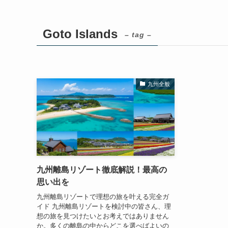
Goto Islands
– tag –
九州全般
九州離島リゾート徹底解説！最高の
思い出を
九州離島リゾートで理想の旅を叶える完全ガ
イド 九州離島リゾートを検討中の皆さん、理
想の旅を見つけたいとお考えではありません
か。多くの離島の中からどこを選べばよいの