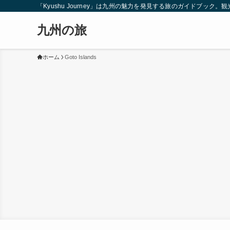
「Kyushu Journey」は九州の魅力を発見する旅のガイドブ
九州の旅
ホーム
Goto Islands