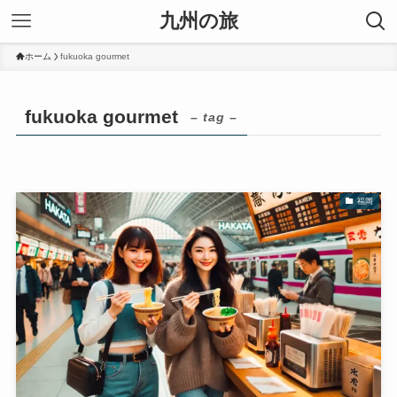
九州の旅
ホーム
fukuoka gourmet
fukuoka gourmet
– tag –
福岡