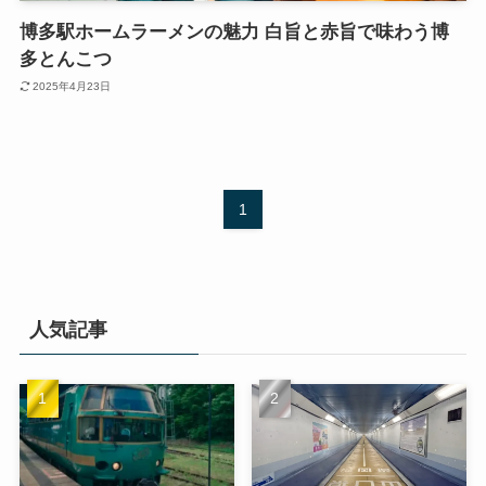
博多駅ホームラーメンの魅力 白旨と赤旨で味わう博
多とんこつ
2025年4月23日
1
人気記事