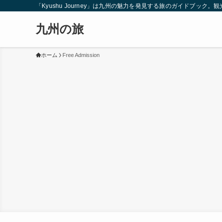
「Kyushu Journey」は九州の魅力を発見する旅のガイドブ
九州の旅
ホーム
Free Admission