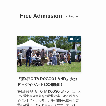
Free Admission
– tag –
大分
『第4回OITA DOGGO LAND』大分
ドッグイベント2024開催！
第4回を迎える「OITA DOGGO LAND」は、大
分で愛犬家や犬好きの皆様が楽しめる特別な
イベントです。今年も、平和市民公園催し広
場を会場に、わんちゃんとそのオーナー様、