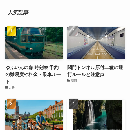
人気記事
ゆふいんの森 時刻表 予約
関門トンネル原付二種の通
の難易度や料金・乗車ルー
行ルールと注意点
ト
福岡
大分