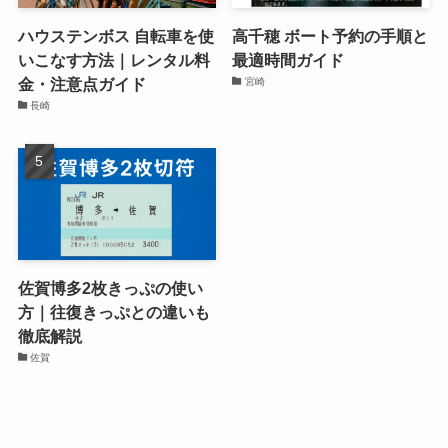
ハウステンボス 自転車を使
高千穂 ボート予約の手順と
いこなす方法｜レンタル料
最適時間ガイド
金・注意点ガイド
宮崎
長崎
佐賀博多2枚きっぷの使い
方｜往復きっぷとの違いも
徹底解説
佐賀