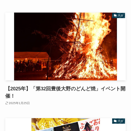
大分
【2025年】「第32回豊後大野のどんど焼」イベント開
催！
2025年1月25日
大分