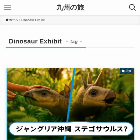
九州の旅
ホーム
Dinosaur Exhibit
Dinosaur Exhibit
– tag –
沖縄