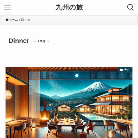
九州の旅
ホーム
Dinner
Dinner
– tag –
大分