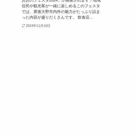
おおのフェスタ2024」が開催されます！地域
住民や観光客が一緒に楽しめるこのフェスタ
では、豊後大野市内外の魅力がたっぷり詰ま
った内容が盛りだくさんです。 飲食店...
2024年11月16日