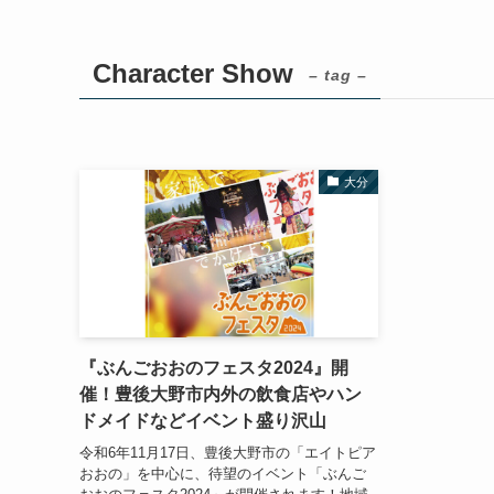
Character Show
– tag –
大分
『ぶんごおおのフェスタ2024』開
催！豊後大野市内外の飲食店やハン
ドメイドなどイベント盛り沢山
令和6年11月17日、豊後大野市の「エイトピア
おおの」を中心に、待望のイベント「ぶんご