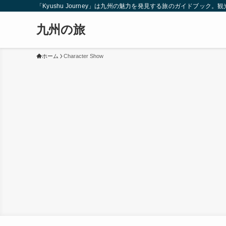
「Kyushu Journey」は九州の魅力を発見する旅のガイドブ
九州の旅
ホーム
Character Show