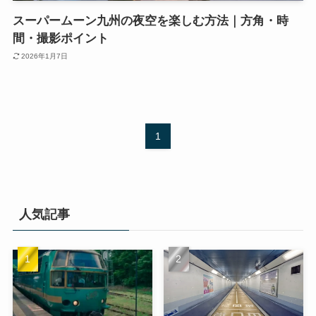
スーパームーン九州の夜空を楽しむ方法｜方角・時
間・撮影ポイント
2026年1月7日
1
人気記事