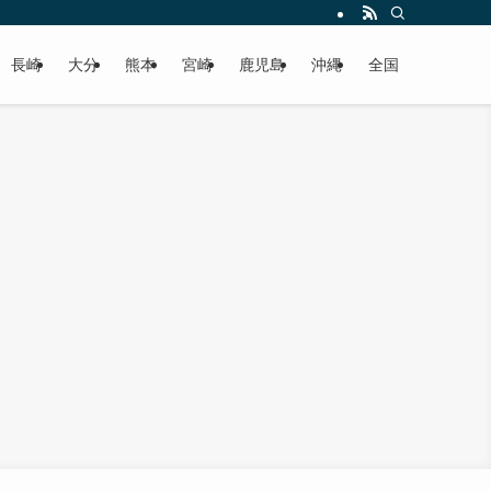
届けします！
長崎
大分
熊本
宮崎
鹿児島
沖縄
全国