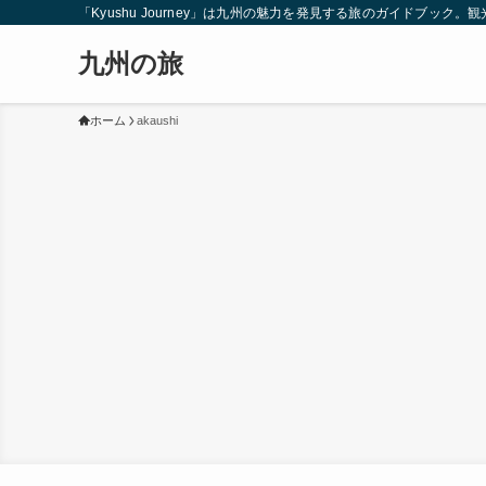
「Kyushu Journey」は九州の魅力を発見する旅のガイドブ
九州の旅
ホーム
akaushi