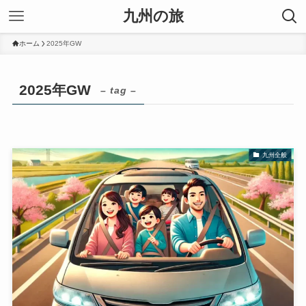
九州の旅
ホーム
2025年GW
2025年GW
– tag –
九州全般