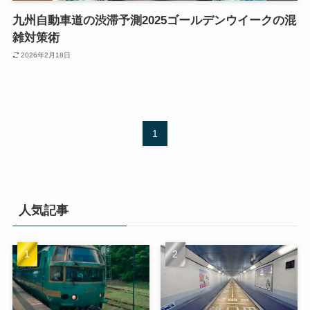
九州自動車道の渋滞予測2025ゴールデンウイークの混
雑対策術
2026年2月18日
1
人気記事