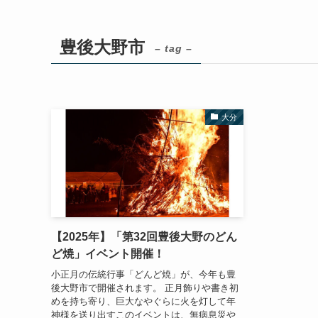
豊後大野市
– tag –
大分
【2025年】「第32回豊後大野のどん
ど焼」イベント開催！
小正月の伝統行事「どんど焼」が、今年も豊
後大野市で開催されます。 正月飾りや書き初
めを持ち寄り、巨大なやぐらに火を灯して年
神様を送り出すこのイベントは、無病息災や