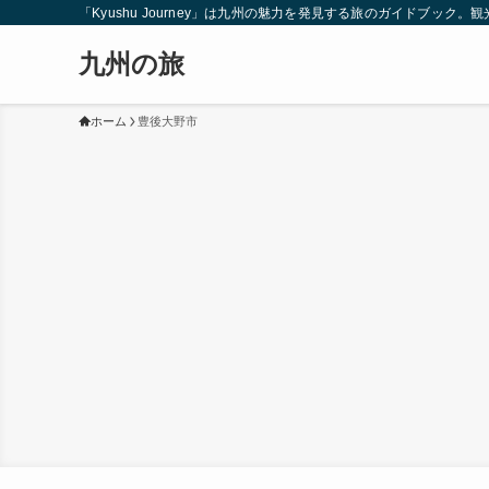
「Kyushu Journey」は九州の魅力を発見する旅のガイドブ
九州の旅
ホーム
豊後大野市