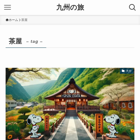
九州の旅
ホーム
茶屋
茶屋
– tag –
大分