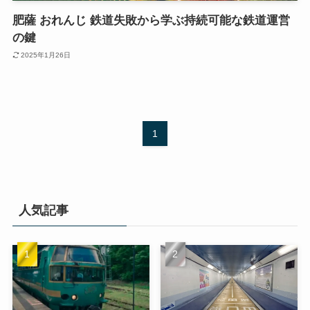
肥薩 おれんじ 鉄道失敗から学ぶ持続可能な鉄道運営
の鍵
2025年1月26日
1
人気記事