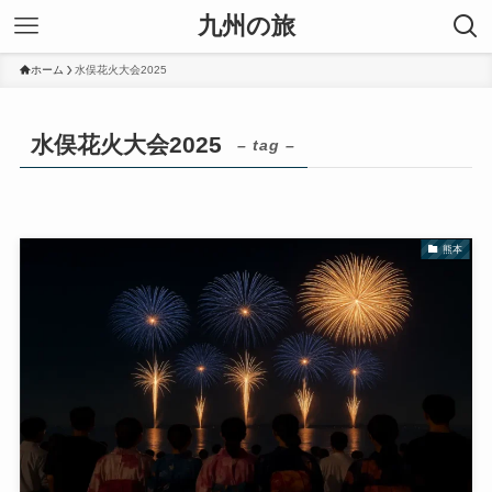
九州の旅
ホーム
水俣花火大会2025
水俣花火大会2025
– tag –
熊本