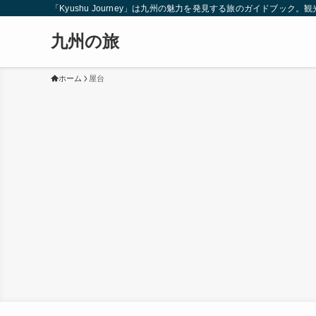
「Kyushu Journey」は九州の魅力を発見する旅のガイドブ
九州の旅
ホーム
屋台