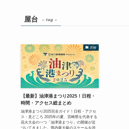
屋台
– tag –
宮崎
【最新】油津港まつり2025！日程・
時間・アクセス総まとめ
油津港まつり2025完全ガイド！日程・アクセ
ス・見どころ 2025年の夏、宮崎県を代表する
花火大会の一つ「油津港まつり」の開催が近
づいてきました。県内最大級のスケールを誇