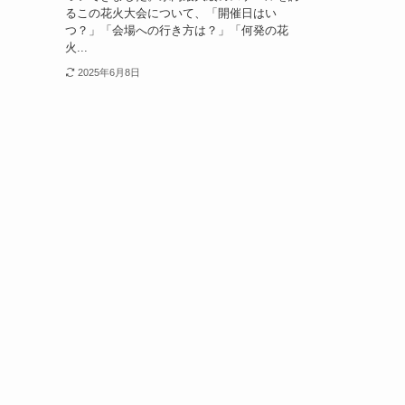
るこの花火大会について、「開催日はい
つ？」「会場への行き方は？」「何発の花
火...
2025年6月8日