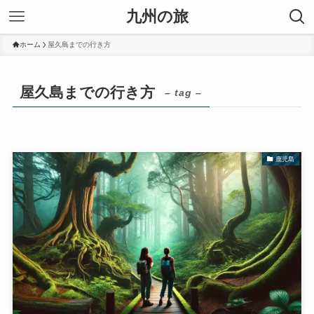
九州の旅
ホーム
屋久島までの行き方
屋久島までの行き方
– tag –
鹿児島