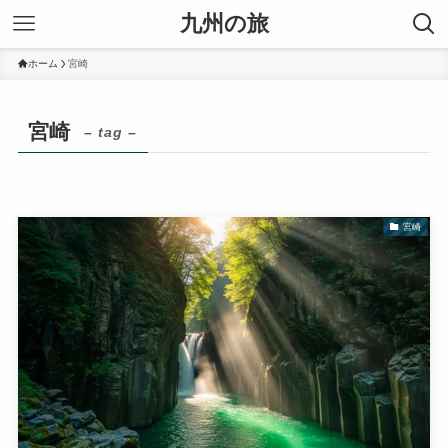
九州の旅
ホーム
宮崎
宮崎
– tag –
宮崎