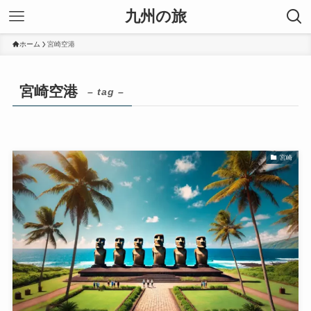
九州の旅
ホーム
宮崎空港
宮崎空港
– tag –
宮崎