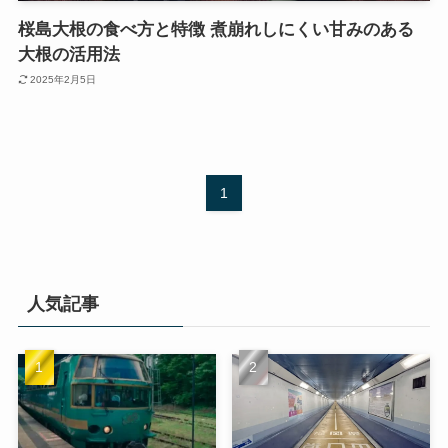
桜島大根の食べ方と特徴 煮崩れしにくい甘みのある
大根の活用法
2025年2月5日
1
人気記事