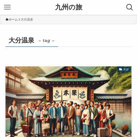
九州の旅
ホーム
大分温泉
大分温泉
– tag –
大分