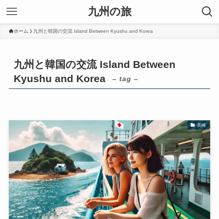
九州の旅
ホーム
九州と韓国の交流 Island Between Kyushu and Korea
九州と韓国の交流 Island Between
Kyushu and Korea
– tag –
長崎