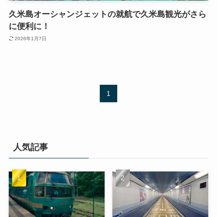
久米島オーシャンジェットの就航で久米島観光がさら
に便利に！
2026年1月7日
1
人気記事