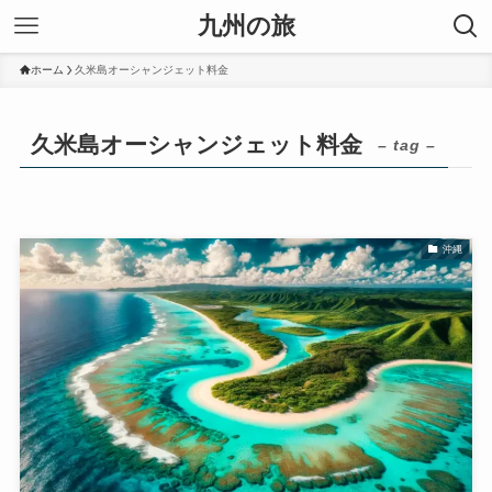
九州の旅
ホーム
久米島オーシャンジェット料金
久米島オーシャンジェット料金
– tag –
沖縄