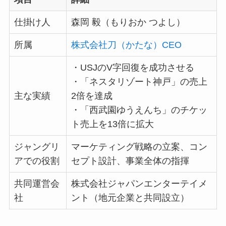
仕掛け人
森岡 毅（もりおか つよし）
所属
株式会社刀（かたな）CEO
・USJのV字回復を成功させる
・「ネスタリゾート神戸」の売上
主な実績
2倍を達成
・「西武園ゆうえんち」のチケッ
ト売上を13倍に拡大
ジャングリ
マーケティング戦略の立案、コン
アでの役割
セプト設計、事業全体の指揮
共同運営会
株式会社ジャパンエンターテイメ
社
ント（地元企業と共同設立）