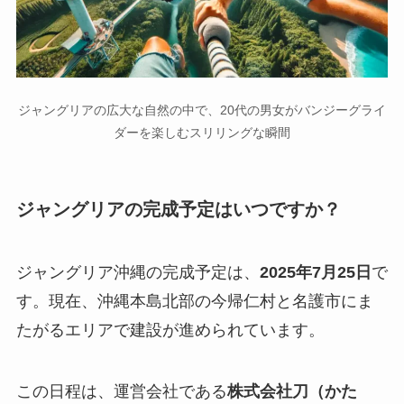
ジャングリアの広大な自然の中で、20代の男女がバンジーグライ
ダーを楽しむスリリングな瞬間
ジャングリアの完成予定はいつですか？
ジャングリア沖縄の完成予定は、
2025年7月25日
で
す。現在、沖縄本島北部の今帰仁村と名護市にま
たがるエリアで建設が進められています。
この日程は、運営会社である
株式会社刀（かた