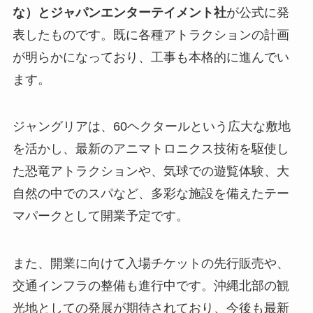
な）とジャパンエンターテイメント社
が公式に発
表したものです。既に各種アトラクションの計画
が明らかになっており、工事も本格的に進んでい
ます。
ジャングリアは、60ヘクタールという広大な敷地
を活かし、最新のアニマトロニクス技術を駆使し
た恐竜アトラクションや、気球での遊覧体験、大
自然の中でのスパなど、多彩な施設を備えたテー
マパークとして開業予定です。
また、開業に向けて入場チケットの先行販売や、
交通インフラの整備も進行中です。沖縄北部の観
光地としての発展が期待されており、今後も最新