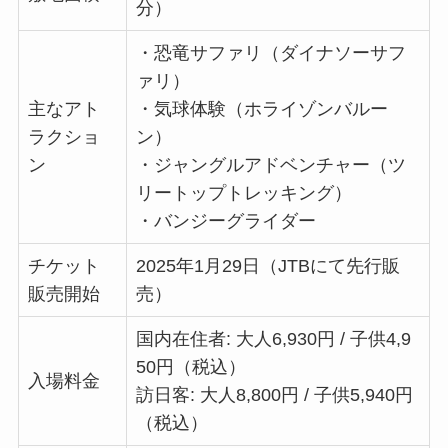
分）
・恐竜サファリ（ダイナソーサフ
ァリ）
主なアト
・気球体験（ホライゾンバルー
ラクショ
ン）
ン
・ジャングルアドベンチャー（ツ
リートップトレッキング）
・バンジーグライダー
チケット
2025年1月29日（JTBにて先行販
販売開始
売）
国内在住者: 大人6,930円 / 子供4,9
50円（税込）
入場料金
訪日客: 大人8,800円 / 子供5,940円
（税込）