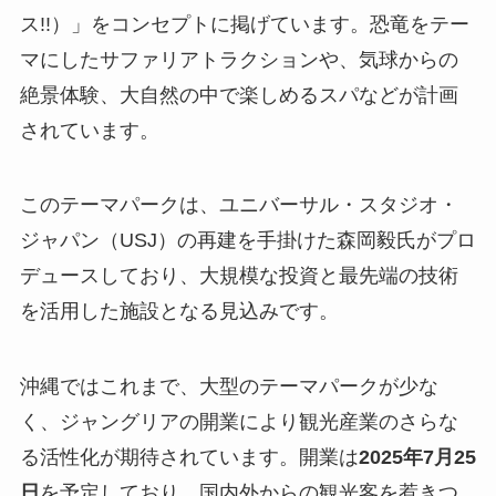
ス!!）」をコンセプトに掲げています。恐竜をテー
マにしたサファリアトラクションや、気球からの
絶景体験、大自然の中で楽しめるスパなどが計画
されています。
このテーマパークは、ユニバーサル・スタジオ・
ジャパン（USJ）の再建を手掛けた森岡毅氏がプロ
デュースしており、大規模な投資と最先端の技術
を活用した施設となる見込みです。
沖縄ではこれまで、大型のテーマパークが少な
く、ジャングリアの開業により観光産業のさらな
る活性化が期待されています。開業は
2025年7月25
日
を予定しており、国内外からの観光客を惹きつ