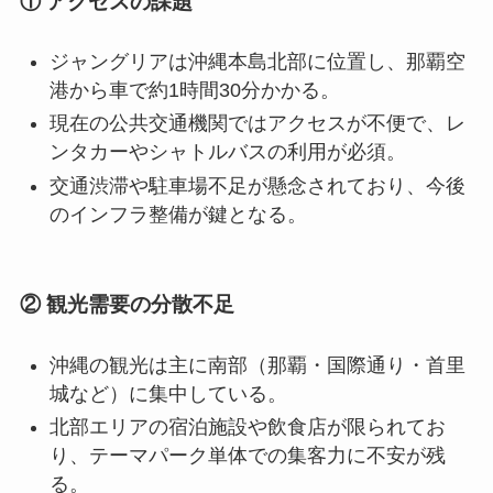
① アクセスの課題
ジャングリアは沖縄本島北部に位置し、那覇空
港から車で約1時間30分かかる。
現在の公共交通機関ではアクセスが不便で、レ
ンタカーやシャトルバスの利用が必須。
交通渋滞や駐車場不足が懸念されており、今後
のインフラ整備が鍵となる。
② 観光需要の分散不足
沖縄の観光は主に南部（那覇・国際通り・首里
城など）に集中している。
北部エリアの宿泊施設や飲食店が限られてお
り、テーマパーク単体での集客力に不安が残
る。