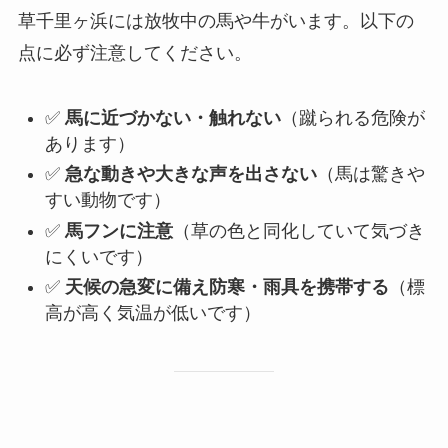
草千里ヶ浜には放牧中の馬や牛がいます。以下の
点に必ず注意してください。
✅
馬に近づかない・触れない
（蹴られる危険が
あります）
✅
急な動きや大きな声を出さない
（馬は驚きや
すい動物です）
✅
馬フンに注意
（草の色と同化していて気づき
にくいです）
✅
天候の急変に備え防寒・雨具を携帯する
（標
高が高く気温が低いです）