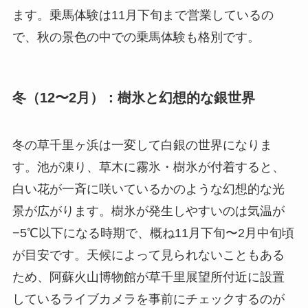
ます。乗馬体験は11月下旬まで営業しているの
で、秋の景色の中での乗馬体験も格別です。
冬（12〜2月）：樹氷と幻想的な銀世界
冬の草千里ヶ浜は一変して白銀の世界になりま
す。池が凍り、草木に霧氷・樹氷が付着すると、
白い花が一斉に咲いているかのような幻想的な光
景が広がります。樹氷が発生しやすいのは気温が
−5℃以下になる時期で、概ね11月下旬〜2月中旬頃
が目安です。天候によって見られないこともある
ため、阿蘇火山博物館が草千里展望所付近に設置
しているライブカメラを事前にチェックするのが