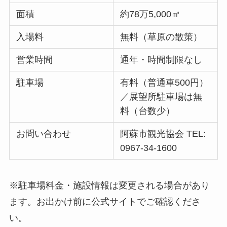
面積
約78万5,000㎡
入場料
無料（草原の散策）
営業時間
通年・時間制限なし
駐車場
有料（普通車500円）
／展望所駐車場は無
料（台数少）
お問い合わせ
阿蘇市観光協会 TEL:
0967-34-1600
※駐車場料金・施設情報は変更される場合があり
ます。お出かけ前に公式サイトでご確認くださ
い。