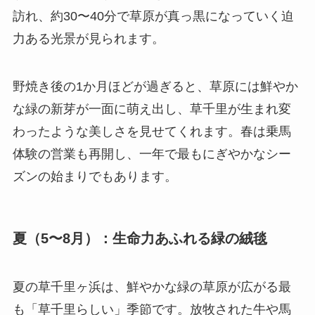
訪れ、約30〜40分で草原が真っ黒になっていく迫
力ある光景が見られます。
野焼き後の1か月ほどが過ぎると、草原には鮮やか
な緑の新芽が一面に萌え出し、草千里が生まれ変
わったような美しさを見せてくれます。春は乗馬
体験の営業も再開し、一年で最もにぎやかなシー
ズンの始まりでもあります。
夏（5〜8月）：生命力あふれる緑の絨毯
夏の草千里ヶ浜は、鮮やかな緑の草原が広がる最
も「草千里らしい」季節です。放牧された牛や馬