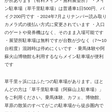
か所あります（有料メイン・無料展望所） ・メイ
ン駐車場（草千里駐車場）は普通車1日500円、バ
イク200円です ・2024年7月よりナンバー読み取り
カメラ式の後払い方式に変更されています ・入口
のゲートや発券機はなく、そのまま入場可能です
・展望所駐車場は無料ですが台数が少なく（7〜10
台程度）混雑時は停めにくいです ・乗馬体験や阿
蘇火山博物館も利用するならメイン駐車場が便利
です
草千里ヶ浜にはふたつの駐車場があります。ほと
んどの方は「草千里駐車場（阿蘇山上駐車場）」
をご利用ください。乗馬体験、カフェ、博物館、
草原の散策のすべてがこの駐車場から徒歩圏内で