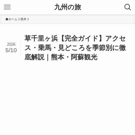
九州の旅
ホーム
熊本
草千里ヶ浜【完全ガイド】アクセ
2026
ス・乗馬・見どころを季節別に徹
5/10
底解説｜熊本・阿蘇観光