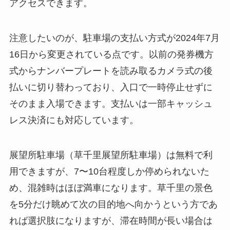
アクセスできます。
注意したいのが、駐車場の支払い方式が2024年7月
16日から変更されている点です。以前の発券機方
式からナンバープレートを読み取るカメラ式の後
払いに切り替わっており、入口で一時停止せずに
そのまま入場できます。支払いは一部キャッシュ
レス決済にも対応しています。
展望所駐車場（草千里展望所駐車場）は無料で利
用できますが、7〜10台程度しか停められないた
め、混雑時はほぼ満車になります。草千里の景色
を5分だけ眺めて次の目的地へ向かうという方であ
れば選択肢になりますが、滞在時間が長い場合は