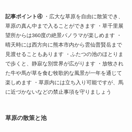
記事ポイント④
・広大な草原を自由に散策でき、
草原の真ん中まで入ることができます ・草千里展
望所からは360度の絶景パノラマが楽しめます ・
晴天時には西方向に熊本市内から雲仙普賢岳まで
見渡せることもあります ・ふたつの池のほとりま
で歩くと、静寂な別世界が広がります ・放牧され
た牛や馬が草を食む牧歌的な風景が一年を通じて
楽しめます ・草原内には立ち入り可能ですが、馬
に近づかないなどの禁止事項を守りましょう
草原の散策と池