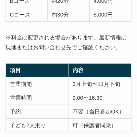
Bコース
約20分
4,000円
Cコース
約30分
5,000円
※料金は変更される場合があります。最新情報は
現地またはお問い合わせ先でご確認ください。
項目
内容
営業期間
3月上旬〜11月下旬
営業時間
9:00〜16:30
予約
不要（当日参加OK）
子ども2人乗り
可（保護者同乗）