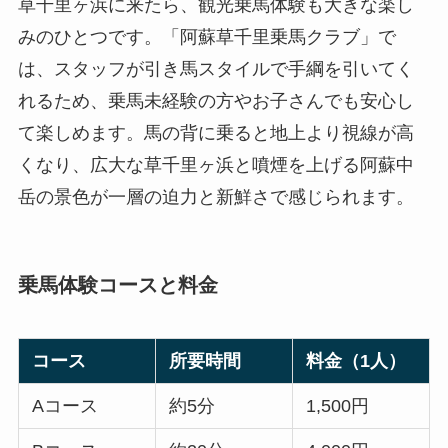
草千里ヶ浜に来たら、観光乗馬体験も大きな楽し
みのひとつです。「阿蘇草千里乗馬クラブ」で
は、スタッフが引き馬スタイルで手綱を引いてく
れるため、乗馬未経験の方やお子さんでも安心し
て楽しめます。馬の背に乗ると地上より視線が高
くなり、広大な草千里ヶ浜と噴煙を上げる阿蘇中
岳の景色が一層の迫力と新鮮さで感じられます。
乗馬体験コースと料金
コース
所要時間
料金（1人）
Aコース
約5分
1,500円