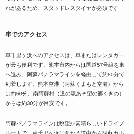
れがあるため、スタッドレスタイヤが必須です
車でのアクセス
草千里ヶ浜へのアクセスは、車またはレンタカー
が最も便利です。熊本市内からは国道57号線を東
へ進み、阿蘇パノラマラインを経由して約80分で
到着します。熊本空港（阿蘇くまもと空港）から
は約50分、南阿蘇村（道の駅あそ望の郷くぎの）
からは約30分が目安です。
阿蘇パノラマラインは眺望が素晴らしいドライブ
ルートで、草千里ヶ浜に向かう道中から阿蘇カル