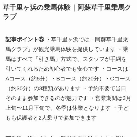
草千里ヶ浜の乗馬体験｜阿蘇草千里乗馬ク
ラブ
記事ポイント⑤
・草千里ヶ浜では「阿蘇草千里乗
馬クラブ」が観光乗馬体験を提供しています ・乗
馬はすべて「引き馬」方式で、スタッフが手綱を
引いてくれるため初心者でも安心です ・コースは
Aコース（約5分）・Bコース（約20分）・Cコース
（約30分）の3種類があります ・予約不要で当日
そのまま参加できるのが魅力です ・営業期間は3月
上旬〜11月下旬で、冬季は休業となります ・子ど
もも保護者と2人乗りで参加できます