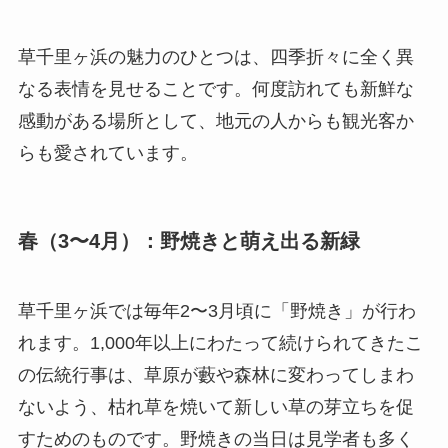
草千里ヶ浜の魅力のひとつは、四季折々に全く異
なる表情を見せることです。何度訪れても新鮮な
感動がある場所として、地元の人からも観光客か
らも愛されています。
春（3〜4月）：野焼きと萌え出る新緑
草千里ヶ浜では毎年2〜3月頃に「野焼き」が行わ
れます。1,000年以上にわたって続けられてきたこ
の伝統行事は、草原が藪や森林に変わってしまわ
ないよう、枯れ草を焼いて新しい草の芽立ちを促
すためのものです。野焼きの当日は見学者も多く