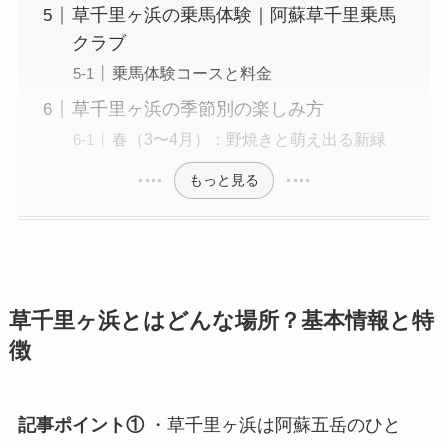
草千里ヶ浜の乗馬体験｜阿蘇草千里乗馬
クラブ
乗馬体験コースと料金
草千里ヶ浜の季節別の楽しみ方
春（3〜4月）：野焼きと萌え出る新緑
もっと見る
草千里ヶ浜とはどんな場所？基本情報と特
徴
記事ポイント①
・草千里ヶ浜は阿蘇五岳のひと