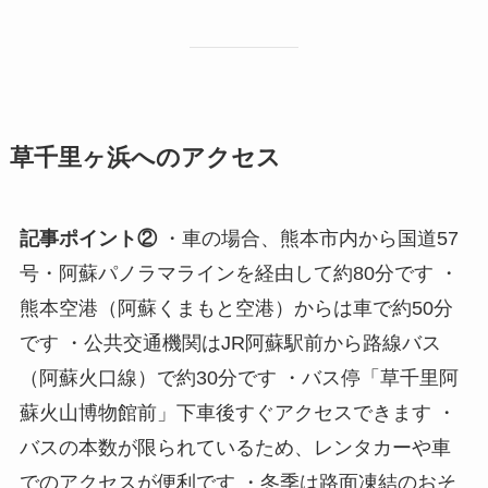
草千里ヶ浜へのアクセス
記事ポイント②
・車の場合、熊本市内から国道57
号・阿蘇パノラマラインを経由して約80分です ・
熊本空港（阿蘇くまもと空港）からは車で約50分
です ・公共交通機関はJR阿蘇駅前から路線バス
（阿蘇火口線）で約30分です ・バス停「草千里阿
蘇火山博物館前」下車後すぐアクセスできます ・
バスの本数が限られているため、レンタカーや車
でのアクセスが便利です ・冬季は路面凍結のおそ