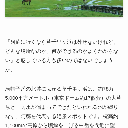
「阿蘇に行くなら草千里ヶ浜は外せないけれど、
どんな場所なのか、何ができるのかよくわからな
い」と感じている方も多いのではないでしょう
か。
烏帽子岳の北麓に広がる草千里ヶ浜は、約78万
5,000平方メートル（東京ドーム約17個分）の大草
原と、雨水が溜まってできたといわれる池が織り
なす、阿蘇を代表する絶景スポットです。標高約
1,100mの高原から噴煙を上げる中岳を間近に望