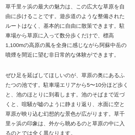
草千里ヶ浜の最大の魅力は、この広大な草原を自
由に歩けることです。遊歩道のような整備された
ルートはなく、基本的に自由に散策できます。駐
車場から草原に入って数分歩くだけで、標高
1,100mの高原の風を全身に感じながら阿蘇中岳の
噴煙を間近に望む非日常的な体験ができます。
ぜひ足を延ばしてほしいのが、草原の奥にあるふ
たつの池です。駐車場エリアから5〜10分ほど歩く
と、池のほとりに到着します。池のそばまで近づ
くと、喧騒が嘘のように静まり返り、水面に空と
草原が映り込む幻想的な景色が広がります。草千
里ヶ浜の印象は、外から眺めるのと草原の中に入
るのとでは全く異なります。