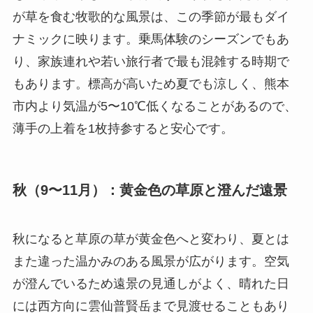
が草を食む牧歌的な風景は、この季節が最もダイ
ナミックに映ります。乗馬体験のシーズンでもあ
り、家族連れや若い旅行者で最も混雑する時期で
もあります。標高が高いため夏でも涼しく、熊本
市内より気温が5〜10℃低くなることがあるので、
薄手の上着を1枚持参すると安心です。
秋（9〜11月）：黄金色の草原と澄んだ遠景
秋になると草原の草が黄金色へと変わり、夏とは
また違った温かみのある風景が広がります。空気
が澄んでいるため遠景の見通しがよく、晴れた日
には西方向に雲仙普賢岳まで見渡せることもあり