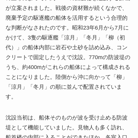
が立案されました。戦後の資材難が続くなかで、
廃棄予定の駆逐艦の船体を活用するという合理的
な判断がなされたのです。昭和23年6月から7月に
かけて、3隻の駆逐艦「涼月」「冬月」「柳（初
代）」の船体内部に岩石や土砂を詰め込み、コン
クリートで固定したうえで沈設。770mの防波堤の
うち、約400mがこれらの船体によって構成される
ことになりました。陸側から沖に向かって「柳」
「涼月」「冬月」の順に並んで配置されていま
す。
沈設当初は、船体そのものが波を受け止める防波
堤として機能していました。見物人も多く訪れ、
船首楼の内部に入ることができたほか、各室入口