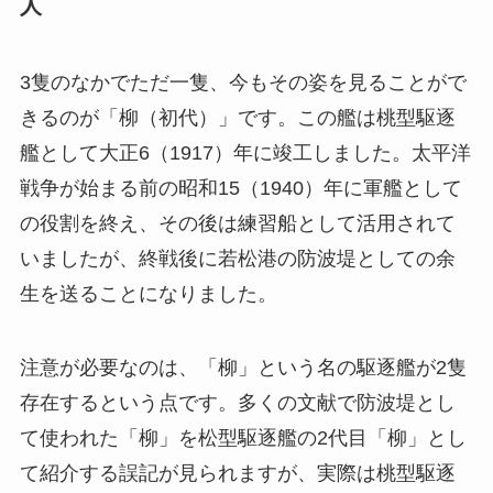
人
3隻のなかでただ一隻、今もその姿を見ることがで
きるのが「柳（初代）」です。この艦は桃型駆逐
艦として大正6（1917）年に竣工しました。太平洋
戦争が始まる前の昭和15（1940）年に軍艦として
の役割を終え、その後は練習船として活用されて
いましたが、終戦後に若松港の防波堤としての余
生を送ることになりました。
注意が必要なのは、「柳」という名の駆逐艦が2隻
存在するという点です。多くの文献で防波堤とし
て使われた「柳」を松型駆逐艦の2代目「柳」とし
て紹介する誤記が見られますが、実際は桃型駆逐