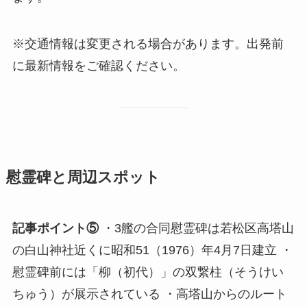
※交通情報は変更される場合があります。出発前
に最新情報をご確認ください。
慰霊碑と周辺スポット
記事ポイント⑤
・3艦の合同慰霊碑は若松区高塔山
の白山神社近くに昭和51（1976）年4月7日建立 ・
慰霊碑前には「柳（初代）」の双繋柱（そうけい
ちゅう）が展示されている ・高塔山からのルート