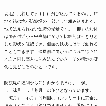
現地に到着してまず目に飛び込んでくるのは、錆
びた鉄の塊が防波堤の一部として組み込まれた、
他では見られない独特の光景です。「柳」の船体
は艦首付近から中央部にかけて比較的はっきりと
した形状を確認でき、側面の鉄板には手で触れる
こともできます。艦尾側に向かうにつれて徐々に
地面と同じ高さに沈み込んでいき、その構造の変
化も見どころのひとつです。
防波堤の陸側から沖に向かう順番は、「柳」
→「涼月」→「冬月」の並びとなっています。
「涼月」「冬月」は周囲のコンクリートに完全に
埋設されており目視はできませんが、看板によっ