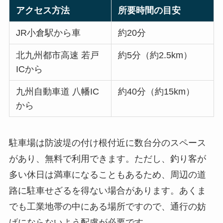
アクセス方法
所要時間の目安
JR小倉駅から車
約20分
北九州都市高速 若戸
約5分（約2.5km）
ICから
九州自動車道 八幡IC
約40分（約15km）
から
駐車場は防波堤の付け根付近に数台分のスペース
があり、無料で利用できます。ただし、釣り客が
多い休日は満車になることもあるため、周辺の道
路に駐車せざるを得ない場合があります。あくま
でも工業地帯の中にある場所ですので、通行の妨
げにならないよう配慮が必要です。