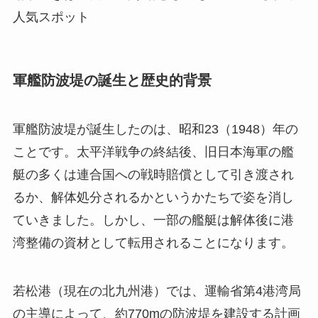
人気スポット
軍艦防波堤の誕生と歴史的背景
軍艦防波堤が誕生したのは、昭和23（1948）年の
ことです。太平洋戦争の終結後、旧日本海軍の艦
艇の多くは連合国への戦時賠償として引き渡され
るか、解体処分されるかというかたちで姿を消し
ていきました。しかし、一部の艦艇は解体後に港
湾整備の資材として転用されることになります。
若松港（現在の北九州港）では、運輸省第4港湾局
の主導によって、約770mの防波堤を建設する計画