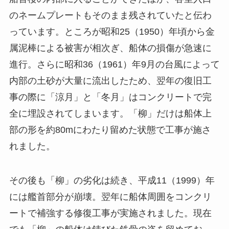
のネームプレートもそのまま残されていたと伝わ
っています。ところが昭和25（1950）年頃から金
属泥棒による被害が相次ぎ、船体の損傷が急速に
進行。さらに昭和36（1961）年9月の台風によって
内部の土砂が大量に流出したため、翌年の復旧工
事の際に「涼月」と「冬月」はコンクリートで完
全に埋設されてしまいます。「柳」だけは船体上
部の形を約80mにわたり留めた状態で工事が施さ
れました。
その後も「柳」の劣化は続き、平成11（1999）年
には艦首部分が崩壊。翌年に船体周囲をコンクリ
ートで補強する修復工事が実施されました。現在