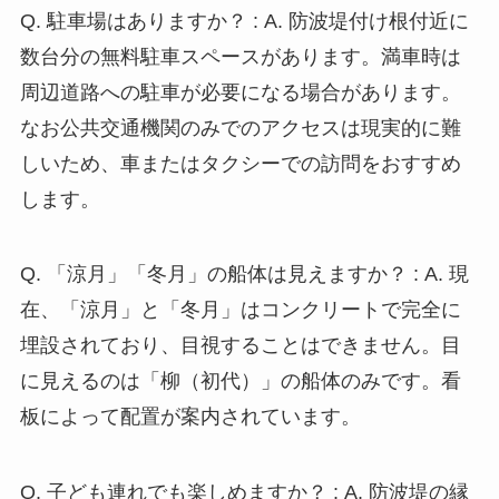
Q. 駐車場はありますか？ : A. 防波堤付け根付近に
数台分の無料駐車スペースがあります。満車時は
周辺道路への駐車が必要になる場合があります。
なお公共交通機関のみでのアクセスは現実的に難
しいため、車またはタクシーでの訪問をおすすめ
します。
Q. 「涼月」「冬月」の船体は見えますか？ : A. 現
在、「涼月」と「冬月」はコンクリートで完全に
埋設されており、目視することはできません。目
に見えるのは「柳（初代）」の船体のみです。看
板によって配置が案内されています。
Q. 子ども連れでも楽しめますか？ : A. 防波堤の縁