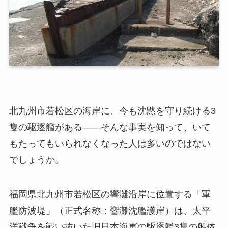
北九州市若松区の海岸に、今も沈黙を守り続ける3
隻の駆逐艦がある――そんな事実を知って、いて
もたってもいられなくなった人は多いのではない
でしょうか。
福岡県北九州市若松区の響灘沿岸に位置する「軍
艦防波堤」（正式名称：響灘沈艦護岸）は、太平
洋戦争を戦い抜いた旧日本海軍の駆逐艦3隻の船体