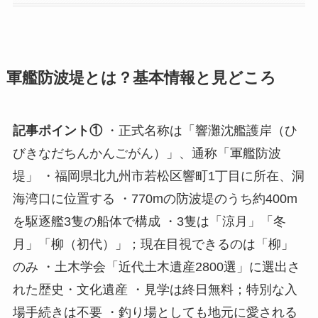
軍艦防波堤とは？基本情報と見どころ
記事ポイント①
・正式名称は「響灘沈艦護岸（ひ
びきなだちんかんごがん）」、通称「軍艦防波
堤」 ・福岡県北九州市若松区響町1丁目に所在、洞
海湾口に位置する ・770mの防波堤のうち約400m
を駆逐艦3隻の船体で構成 ・3隻は「涼月」「冬
月」「柳（初代）」；現在目視できるのは「柳」
のみ ・土木学会「近代土木遺産2800選」に選出さ
れた歴史・文化遺産 ・見学は終日無料；特別な入
場手続きは不要 ・釣り場としても地元に愛される