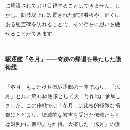
に埋設されており目視することはできません。し
かし、防波堤上に設置された解説看板や、近くに
ある慰霊碑を訪れることで、その存在に思いを馳
せることができます。
駆逐艦「冬月」——奇跡の帰還を果たした護
衛艦
「冬月」もまた秋月型駆逐艦の一隻であり、「涼
月」と共に第41駆逐隊として天一号作戦に参加し
ました。この作戦では「冬月」は比較的軽微な損
傷にとどまり、壊滅的な被害を受けた僚艦たちと
は対照的に機動力を維持。大破した「涼月」の護