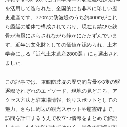
を活用して造られた、全国的にも非常に珍しい歴
史遺産です。770mの防波堤のうち約400mがこれ
ら艦艇の船体で構成されており、現在も錆びた鉄
骨が海風にさらされながら静かにたたずんでいま
す。近年は文化財としての価値が認められ、土木
学会による「近代土木遺産2800選」にも選出され
ました。
この記事では、軍艦防波堤の歴史的背景や3隻の駆
逐艦それぞれのエピソード、現地の見どころ、ア
クセス方法と駐車場情報、釣りスポットとしての
魅力、さらに周辺の観光スポットや慰霊碑まで、
訪問を計画するうえで役立つ情報をまとめて解説