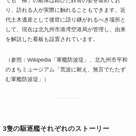
でも「柳」の船体は錆びた鉄骨の姿を留めてお
り、訪れる人が実際に触れることもできます。近
代土木遺産として後世に語り継がれるべき場所と
して、現在は北九州市港湾空港局が管理し、由来
を解説した看板も設置されています。
（参照：Wikipedia「軍艦防波堤」、北九州市平和
のまちミュージアム「荒波に耐え、無言でたたず
む軍艦防波堤」）
3隻の駆逐艦それぞれのストーリー