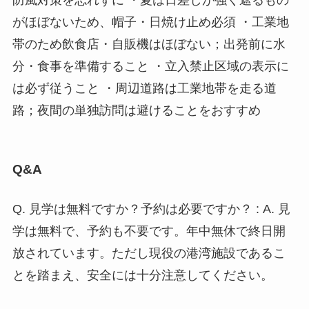
防風対策を忘れずに ・夏は日差しが強く遮るもの
がほぼないため、帽子・日焼け止め必須 ・工業地
帯のため飲食店・自販機はほぼない；出発前に水
分・食事を準備すること ・立入禁止区域の表示に
は必ず従うこと ・周辺道路は工業地帯を走る道
路；夜間の単独訪問は避けることをおすすめ
Q&A
Q. 見学は無料ですか？予約は必要ですか？ : A. 見
学は無料で、予約も不要です。年中無休で終日開
放されています。ただし現役の港湾施設であるこ
とを踏まえ、安全には十分注意してください。