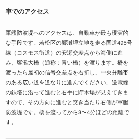
車でのアクセス
軍艦防波堤へのアクセスは、自動車が最も現実的
な手段です。若松区の響灘埋立地を走る国道495号
線（コスモス街道）の安瀬交差点から海側に進
み、響灘大橋（通称：青い橋）を渡ります。橋を
渡ったら最初の信号交差点を右折し、中央分離帯
のある広い道を道なりに進んでください。送電線
の鉄塔に沿って進むと右手に貯木場が見えてきま
すので、その方向に進むと突き当たり右側が軍艦
防波堤です。橋を渡ってから3〜4分ほどの距離で
す。