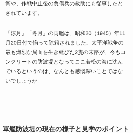
衛や、作戦中止後の負傷兵の救助にも従事したと
されています。
「涼月」「冬月」の両艦は、昭和20（1945）年11
月20日付で揃って除籍されました。太平洋戦争の
最も熾烈な局面を生き延びた2隻の末路が、今もコ
ンクリートの防波堤となってここ若松の海に沈ん
でいるというのは、なんとも感慨深いことではな
いでしょうか。
軍艦防波堤の現在の様子と見学のポイント