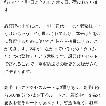
行われた4月7日に合わせた建立日が選ばれていま
す。
慰霊碑の手前には、「柳（初代）」の**双繋柱（そ
うけいちゅう）**が展示されており、本来は船を港
に繋留するために使われた柱を直接目にすること
ができます。2本がつながっているため「双（ふ
た）つの繋柱」という意味です。慰霊碑とセット
で訪れることで、軍艦防波堤の歴史的文脈がさら
に深まります。
高塔山へのアクセスルートは2通りあり、高塔山か
ら500mほどの坂を下るルートと、若松中学校脇の
急坂を登るルートがあります。慰霊碑近くに駐車