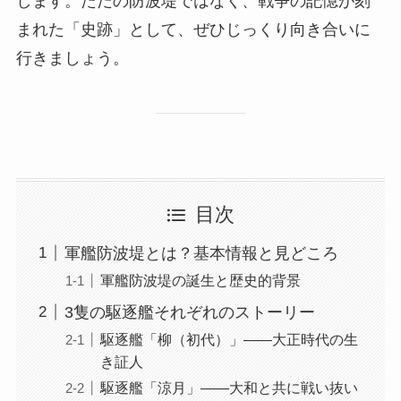
します。ただの防波堤ではなく、戦争の記憶が刻
まれた「史跡」として、ぜひじっくり向き合いに
行きましょう。
目次
軍艦防波堤とは？基本情報と見どころ
軍艦防波堤の誕生と歴史的背景
3隻の駆逐艦それぞれのストーリー
駆逐艦「柳（初代）」——大正時代の生
き証人
駆逐艦「涼月」——大和と共に戦い抜い